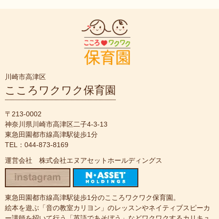
川崎市高津区
こころワクワク保育園
〒213-0002
神奈川県川崎市高津区二子4-3-13
東急田園都市線高津駅徒歩1分
TEL：044-873-8169
運営会社 株式会社エヌアセットホールディングス
東急田園都市線高津駅徒歩1分のこころワクワク保育園。
絵本を遊ぶ「音の教室カリヨン」のレッスンやネイティブスピーカ
ー講師を招いて行う「英語であそぼう」などワクワクするカリキュ