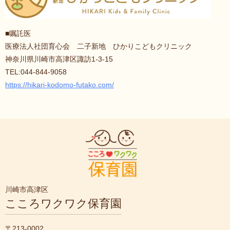
■嘱託医
医療法人社団育心会 二子新地 ひかりこどもクリニック
神奈川県川崎市高津区諏訪1-3-15
TEL:044-844-9058
https://hikari-kodomo-futako.com/
川崎市高津区
こころワクワク保育園
〒213-0002