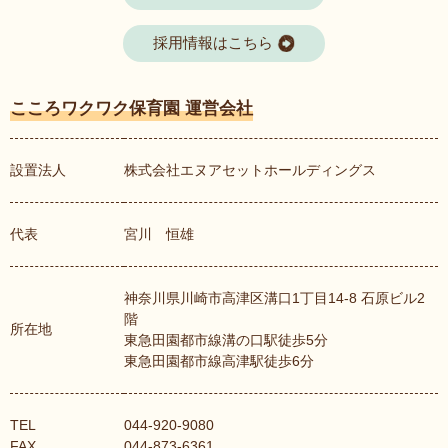
採用情報はこちら
こころワクワク保育園 運営会社
設置法人
株式会社エヌアセットホールディングス
代表
宮川 恒雄
神奈川県川崎市高津区溝口1丁目14-8 石原ビル2
階
所在地
東急田園都市線溝の口駅徒歩5分
東急田園都市線高津駅徒歩6分
TEL
044-920-9080
FAX
044-873-6361